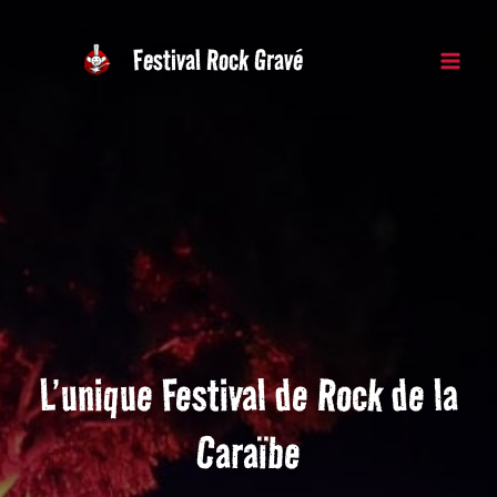
Aller
au
Festival Rock Gravé
contenu
L’unique Festival de Rock de la
Caraïbe