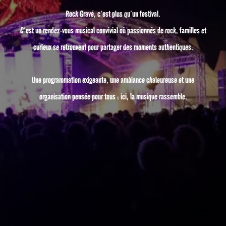
Rock Gravé, c’est plus qu’un festival.
C’est un rendez-vous musical convivial où passionnés de rock, familles et
curieux se retrouvent pour partager des moments authentiques.
Une programmation exigeante, une ambiance chaleureuse et une
organisation pensée pour tous : ici, la musique rassemble.