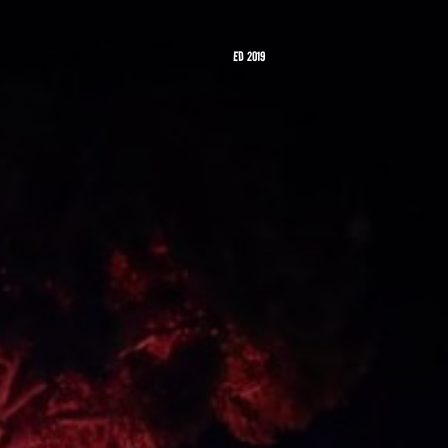
ED 2019