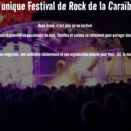
’unique Festival de Rock de la Caraï
Rock Gravé, c’est plus qu’un festival.
sical convivial où passionnés de rock, familles et curieux se retrouvent pour partager d
n exigeante, une ambiance chaleureuse et une organisation pensée pour tous : ici, la m