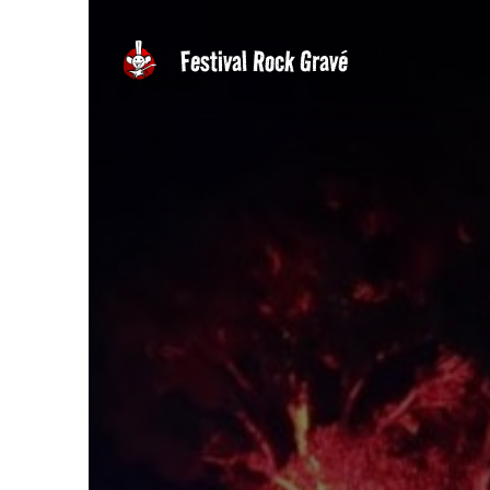
Aller
au
Festival Rock Gravé
contenu