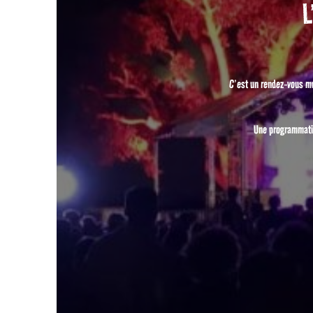
L
C’est un rendez-vous mu
Une programmatio